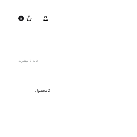
سبد خرید
ورود
0
خانه
تیشرت
2 محصول