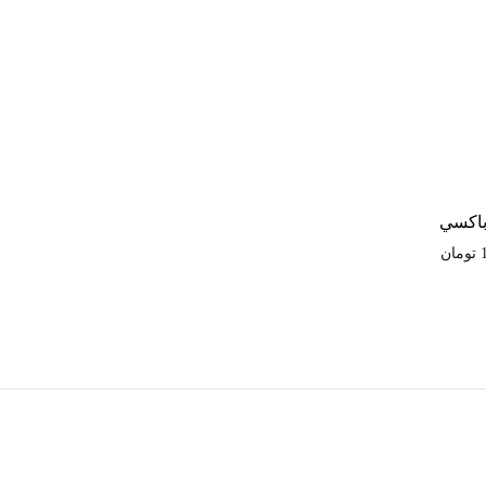
اكسي
تومان
اضافه
به
علاقه‌مندی