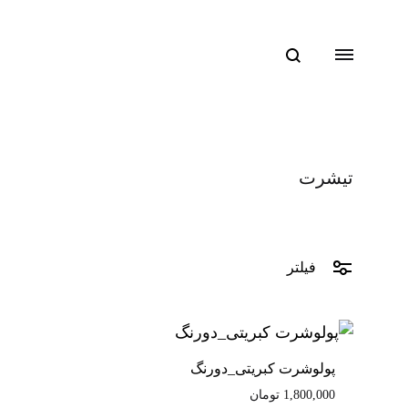
جستجو
Menu
تیشرت
فیلتر
پولوشرت کبریتی_دورنگ
1,800,000
تومان